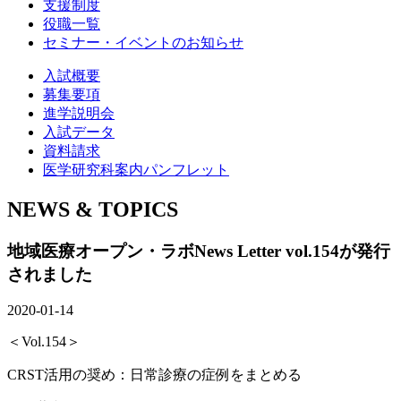
支援制度
役職一覧
セミナー・イベントのお知らせ
入試概要
募集要項
進学説明会
入試データ
資料請求
医学研究科案内パンフレット
NEWS & TOPICS
地域医療オープン・ラボNews Letter vol.154が発行
されました
2020-01-14
＜Vol.154＞
CRST活用の奨め：日常診療の症例をまとめる