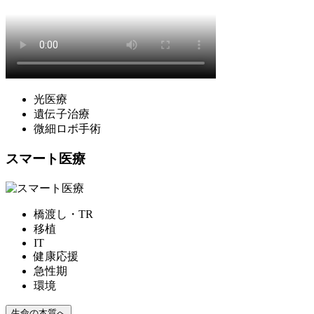
光医療
遺伝子治療
微細ロボ手術
スマート医療
橋渡し・TR
移植
IT
健康応援
急性期
環境
生命の本質へ