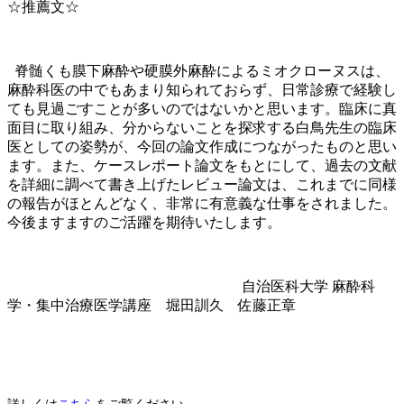
☆推薦文☆
脊髄くも膜下麻酔や硬膜外麻酔によるミオクローヌスは、
麻酔科医の中でもあまり知られておらず、日常診療で経験し
ても見過ごすことが多いのではないかと思います。臨床に真
面目に取り組み、分からないことを探求する白鳥先生の臨床
医としての姿勢が、今回の論文作成につながったものと思い
ます。また、ケースレポート論文をもとにして、過去の文献
を詳細に調べて書き上げたレビュー論文は、これまでに同様
の報告がほとんどなく、非常に有意義な仕事をされました。
今後ますますのご活躍を期待いたします。
自治医科大学 麻酔科
学・集中治療医学講座 堀田訓久 佐藤正章