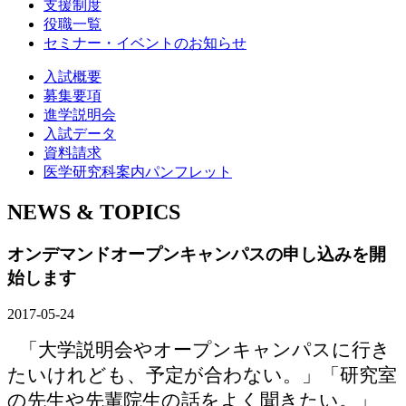
支援制度
役職一覧
セミナー・イベントのお知らせ
入試概要
募集要項
進学説明会
入試データ
資料請求
医学研究科案内パンフレット
NEWS & TOPICS
オンデマンドオープンキャンパスの申し込みを開
始します
2017-05-24
「大学説明会やオープンキャンパスに行き
たいけれども、予定が合わない。」「研究室
の先生や先輩院生の話をよく聞きたい。」