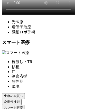
光医療
遺伝子治療
微細ロボ手術
スマート医療
橋渡し・TR
移植
IT
健康応援
急性期
環境
生命の本質へ
次世代技術
スマート医療