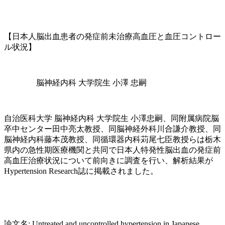
【日本人脳出血患者の発症前未治療高血圧と血圧コントロー
ル状況】
脳神経内科 大学院生 小澤 忠嗣
自治医科大学 脳神経内科 大学院生 小澤忠嗣、同附属病院脳
卒中センター田中亮太教授、同脳神経外科川合謙介教授、同
脳神経内科藤本茂教授、同循環器内科苅尾七臣教授らは栃木
県内の急性期医療機関と共同で日本人特発性脳出血の発症前
高血圧治療状況について前向きに調査を行い、解析結果が
Hypertension Research誌に掲載されました。
論文名: Untreated and uncontrolled hypertension in Japanese