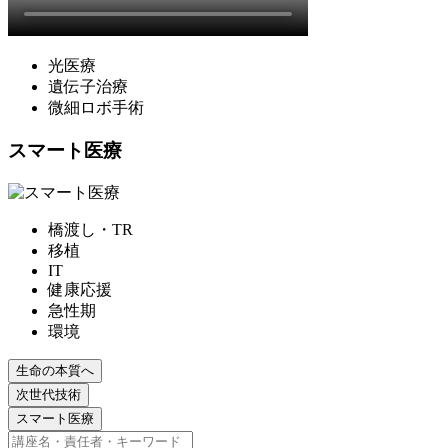
光医療
遺伝子治療
微細ロボ手術
スマート医療
橋渡し・TR
移植
IT
健康応援
急性期
環境
生命の本質へ
次世代技術
スマート医療